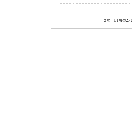
页次：1/1 每页2