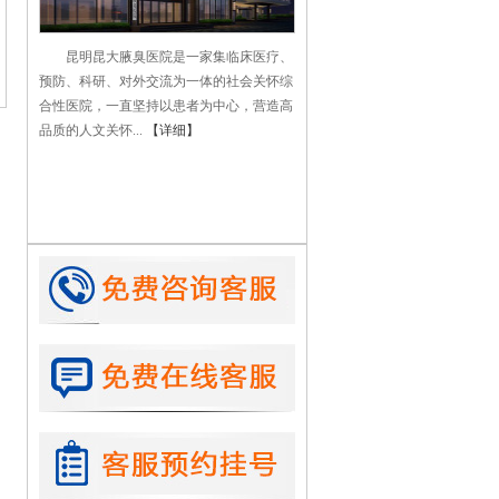
昆明昆大腋臭医院是一家集临床医疗、
预防、科研、对外交流为一体的社会关怀综
合性医院，一直坚持以患者为中心，营造高
品质的人文关怀...
【详细】