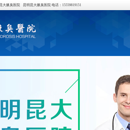
昆大腋臭医院
昆明昆大腋臭医院 电话：15559819151