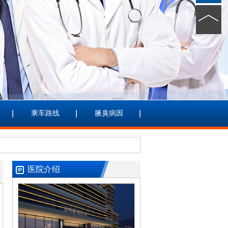
乘车路线
腋臭病因
医院介绍