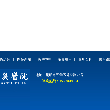
医院介绍
|
医院新闻
|
腋臭护理
|
腋臭费用
|
腋臭百科
|
乘车路
地址：昆明市五华区龙泉路77号
咨询热线：15559819151