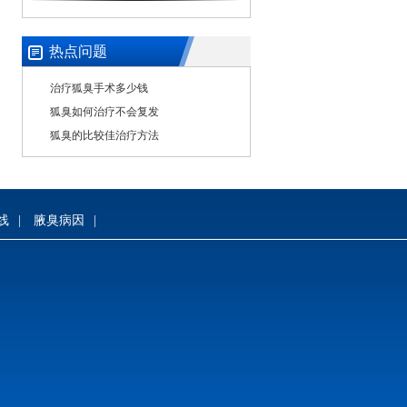
热点问题
治疗狐臭手术多少钱
狐臭如何治疗不会复发
狐臭的比较佳治疗方法
线
|
腋臭病因
|